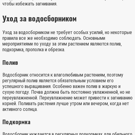
чтобы избежать загнивания.
Уход за водосборником
Уход за водосборником не требует особых усилий‚ но некоторые
правила все же необходимо соблюдать. Основными
мероприятиями по уходу за этим растением являются полив‚
подкормка‚ прополка и обрезка.
Полив
Водосборник относится к влаголюбивым растениям‚ поэтому
регулярный полив является обязательным условием его
успешного выращивания. Особенно важен полив в жаркую и
сухую погоду. Почва должна быть постоянно увлажненной‚ но не
переувлажненной. Переувлажнение может привести к загниванию
корней. Поливать растения лучше утром или вечером‚ когда нет
активного солнца.
Подкормка
Водосборник нуждается в регулярных подкормках для обильного