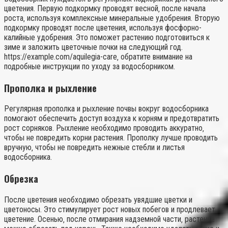
цветения. Первую подкормку проводят весной‚ после начала
роста‚ используя комплексные минеральные удобрения. Вторую
подкормку проводят после цветения‚ используя фосфорно-
калийные удобрения. Это поможет растению подготовиться к
зиме и заложить цветочные почки на следующий год.
https://example.com/aquilegia-care‚ обратите внимание на
подробные инструкции по уходу за водосборником.
Прополка и рыхление
Регулярная прополка и рыхление почвы вокруг водосборника
помогают обеспечить доступ воздуха к корням и предотвратить
рост сорняков. Рыхление необходимо проводить аккуратно‚
чтобы не повредить корни растения. Прополку лучше проводить
вручную‚ чтобы не повредить нежные стебли и листья
водосборника.
Обрезка
После цветения необходимо обрезать увядшие цветки и
цветоносы. Это стимулирует рост новых побегов и продлевает
цветение. Осенью‚ после отмирания надземной части‚ растение