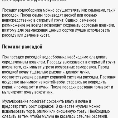
Посадку водосборника можно осуществлять как семенами‚ так и
рассадой. Посев семян производят весной или осенью
непосредственно в открытый грунт. Однако‚ семенное
размножение не всегда позволяет сохранить сортовые признаки‚
поэтому для размножения ценных сортов лучше использовать
рассаду или деление куста.
Посадка рассадой
При посадке рассадой водосборника необходимо следовать
определенным правилам. Рассаду высаживают в открытый грунт
после того‚ как минует угроза возвратных заморозков. Перед
посадкой почву тщательно рыхлят и делают лунки‚
соответствующие размеру корневой системы рассады. Растения
аккуратно вынимают из контейнеров‚ стараясь не повредить
корни‚ и помещают в лунки. После посадки растения поливают и
мульчируют почву вокруг них.
Мульчирование помогает сохранить влагу в почве и
предотвратить рост сорняков. В качестве мульчи можно
использовать торф‚ опилки или скошенную траву. Необходимо
следить за тем‚ чтобы мульча не касалась стеблей растений‚