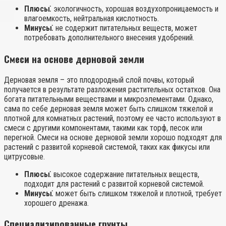
Плюсы⁚
экологичность, хорошая воздухопроницаемость и
влагоемкость, нейтральная кислотность.
Минусы⁚
не содержит питательных веществ, может
потребовать дополнительного внесения удобрений.
Смеси на основе дерновой земли
Дерновая земля – это плодородный слой почвы, который
получается в результате разложения растительных остатков. Она
богата питательными веществами и микроэлементами. Однако,
сама по себе дерновая земля может быть слишком тяжелой и
плотной для комнатных растений, поэтому ее часто используют в
смеси с другими компонентами, такими как торф, песок или
перегной. Смеси на основе дерновой земли хорошо подходят для
растений с развитой корневой системой, таких как фикусы или
цитрусовые.
Плюсы⁚
высокое содержание питательных веществ,
подходит для растений с развитой корневой системой.
Минусы⁚
может быть слишком тяжелой и плотной, требует
хорошего дренажа.
Специализированные грунты