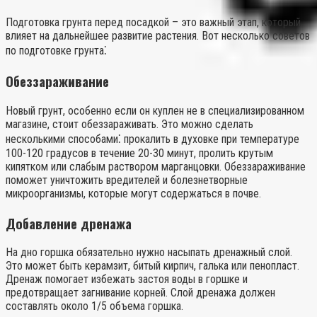
Подготовка грунта перед посадкой – это важный этап, который
влияет на дальнейшее развитие растения. Вот несколько советов
по подготовке грунта⁚
Обеззараживание
Новый грунт, особенно если он куплен не в специализированном
магазине, стоит обеззараживать. Это можно сделать
несколькими способами⁚ прокалить в духовке при температуре
100-120 градусов в течение 20-30 минут, пролить крутым
кипятком или слабым раствором марганцовки. Обеззараживание
поможет уничтожить вредителей и болезнетворные
микроорганизмы, которые могут содержаться в почве.
Добавление дренажа
На дно горшка обязательно нужно насыпать дренажный слой.
Это может быть керамзит, битый кирпич, галька или пенопласт.
Дренаж помогает избежать застоя воды в горшке и
предотвращает загнивание корней. Слой дренажа должен
составлять около 1/5 объема горшка.