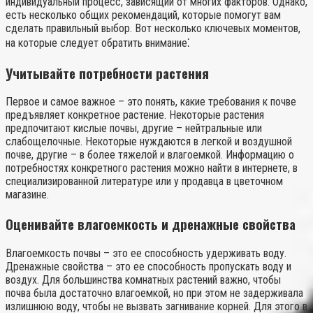
индивидуальный процесс, зависящий от многих факторов. Однако,
есть несколько общих рекомендаций, которые помогут вам
сделать правильный выбор. Вот несколько ключевых моментов,
на которые следует обратить внимание⁚
Учитывайте потребности растения
Первое и самое важное – это понять, какие требования к почве
предъявляет конкретное растение. Некоторые растения
предпочитают кислые почвы, другие – нейтральные или
слабощелочные. Некоторые нуждаются в легкой и воздушной
почве, другие – в более тяжелой и влагоемкой. Информацию о
потребностях конкретного растения можно найти в интернете, в
специализированной литературе или у продавца в цветочном
магазине.
Оценивайте влагоемкость и дренажные свойства
Влагоемкость почвы – это ее способность удерживать воду.
Дренажные свойства – это ее способность пропускать воду и
воздух. Для большинства комнатных растений важно, чтобы
почва была достаточно влагоемкой, но при этом не задерживала
излишнюю воду, чтобы не вызвать загнивание корней. Для этого в