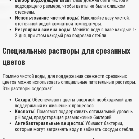
Выбор подходящей вазы⁚
Ваза должна быть чистой и
подходящего размера, чтобы цветы не были слишком
стеснены.
Использование чистой воды⁚
Наполняйте вазу чистой,
отстоянной водой комнатной температуры.
Регулярная замена воды⁚
Меняйте воду в вазе каждые 1-
2 дня, при этом каждый раз подрезая стебли.
Специальные растворы для срезанных
цветов
Помимо чистой воды, для поддержания свежести срезанных
цветов можно использовать специальные питательные растворы.
Эти растворы содержат⁚
Сахара⁚
Обеспечивают цветы энергией, необходимой для
поддержания их жизненных процессов.
Кислоты⁚
Помогают поддерживать оптимальный уровень
pH воды, предотвращая размножение бактерий.
Антибактериальные вещества⁚
Убивают бактерии,
которые могут загрязнять воду и забивать сосуды стебля.