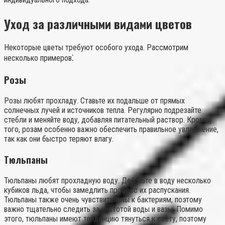
Уход за различными видами цветов
Некоторые цветы требуют особого ухода. Рассмотрим
несколько примеров⁚
Розы
Розы любят прохладу. Ставьте их подальше от прямых
солнечных лучей и источников тепла. Регулярно подрезайте
стебли и меняйте воду, добавляя питательный раствор. Кроме
того, розам особенно важно обеспечить правильное увлажнение,
так как они быстро теряют влагу.
Тюльпаны
Тюльпаны любят прохладную воду. Добавьте в воду несколько
кубиков льда, чтобы замедлить процесс их распускания.
Тюльпаны также очень чувствительны к бактериям, поэтому
важно тщательно следить за чистотой воды и вазы. Помимо
этого, тюльпаны имеют тенденцию тянуться к свету, поэтому