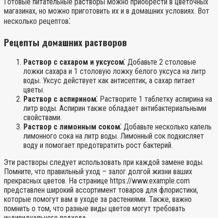
Готовые питательные растворы можно приобрести в цветочных
магазинах, но можно приготовить их и в домашних условиях. Вот
несколько рецептов⁚
Рецепты домашних растворов
Раствор с сахаром и уксусом⁚
Добавьте 2 столовые
ложки сахара и 1 столовую ложку белого уксуса на литр
воды. Уксус действует как антисептик, а сахар питает
цветы.
Раствор с аспирином⁚
Растворите 1 таблетку аспирина на
литр воды. Аспирин также обладает антибактериальными
свойствами.
Раствор с лимонным соком⁚
Добавьте несколько капель
лимонного сока на литр воды. Лимонный сок подкисляет
воду и помогает предотвратить рост бактерий.
Эти растворы следует использовать при каждой замене воды.
Помните, что правильный уход – залог долгой жизни ваших
прекрасных цветов. На странице https://www.example.com
представлен широкий ассортимент товаров для флористики,
которые помогут вам в уходе за растениями. Также, важно
помнить о том, что разные виды цветов могут требовать
индивидуального подхода.