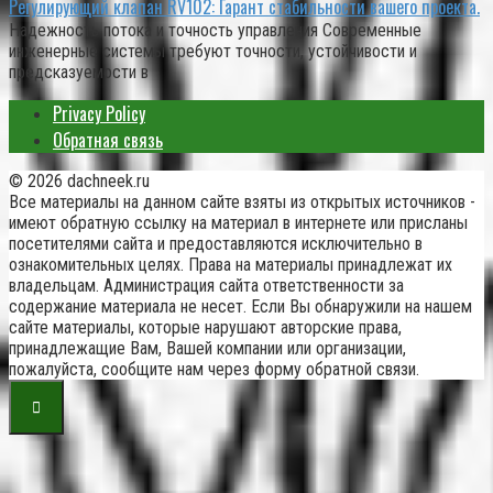
Регулирующий клапан RV102: Гарант стабильности вашего проекта.
Надежность потока и точность управления Современные
инженерные системы требуют точности, устойчивости и
предсказуемости в
Privacy Policy
Обратная связь
© 2026 dachneek.ru
Все материалы на данном сайте взяты из открытых источников -
имеют обратную ссылку на материал в интернете или присланы
посетителями сайта и предоставляются исключительно в
ознакомительных целях. Права на материалы принадлежат их
владельцам. Администрация сайта ответственности за
содержание материала не несет. Если Вы обнаружили на нашем
сайте материалы, которые нарушают авторские права,
принадлежащие Вам, Вашей компании или организации,
пожалуйста, сообщите нам через форму обратной связи.