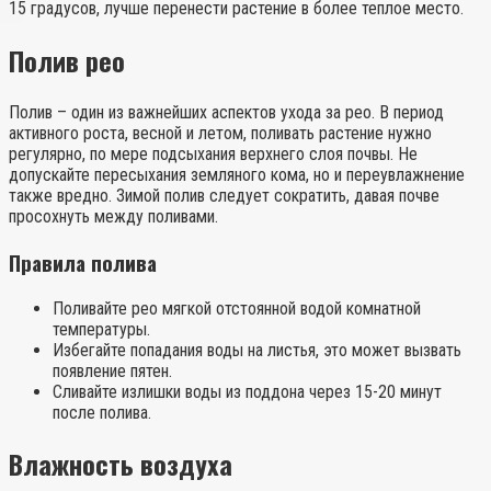
15 градусов, лучше перенести растение в более теплое место.
Полив рео
Полив – один из важнейших аспектов ухода за рео. В период
активного роста, весной и летом, поливать растение нужно
регулярно, по мере подсыхания верхнего слоя почвы. Не
допускайте пересыхания земляного кома, но и переувлажнение
также вредно. Зимой полив следует сократить, давая почве
просохнуть между поливами.
Правила полива
Поливайте рео мягкой отстоянной водой комнатной
температуры.
Избегайте попадания воды на листья, это может вызвать
появление пятен.
Сливайте излишки воды из поддона через 15-20 минут
после полива.
Влажность воздуха