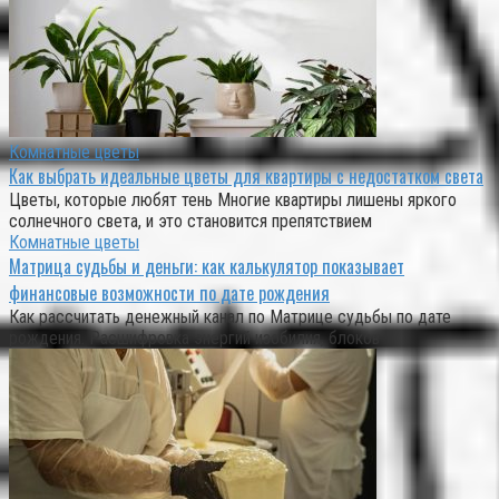
Комнатные цветы
Как выбрать идеальные цветы для квартиры с недостатком света
Цветы, которые любят тень Многие квартиры лишены яркого
солнечного света, и это становится препятствием
Комнатные цветы
Матрица судьбы и деньги: как калькулятор показывает
финансовые возможности по дате рождения
Как рассчитать денежный канал по Матрице судьбы по дате
рождения. Расшифровка энергий изобилия, блоков