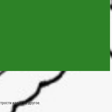
трости и многое другое.