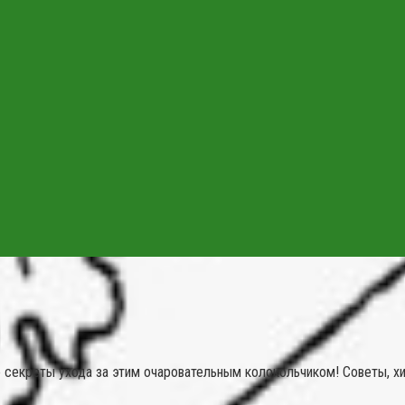
 секреты ухода за этим очаровательным колокольчиком! Советы, хи