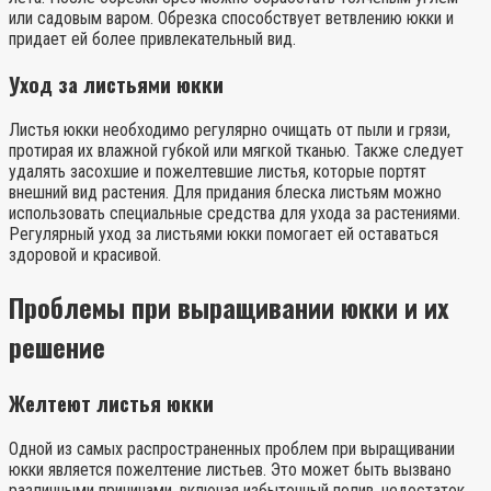
или садовым варом. Обрезка способствует ветвлению юкки и
придает ей более привлекательный вид.
Уход за листьями юкки
Листья юкки необходимо регулярно очищать от пыли и грязи,
протирая их влажной губкой или мягкой тканью. Также следует
удалять засохшие и пожелтевшие листья, которые портят
внешний вид растения. Для придания блеска листьям можно
использовать специальные средства для ухода за растениями.
Регулярный уход за листьями юкки помогает ей оставаться
здоровой и красивой.
Проблемы при выращивании юкки и их
решение
Желтеют листья юкки
Одной из самых распространенных проблем при выращивании
юкки является пожелтение листьев. Это может быть вызвано
различными причинами, включая избыточный полив, недостаток