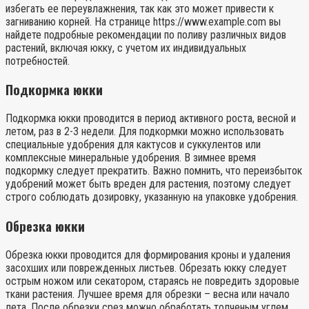
избегать ее переувлажнения, так как это может привести к
загниванию корней. На странице https://www.example.com вы
найдете подробные рекомендации по поливу различных видов
растений, включая юкку, с учетом их индивидуальных
потребностей.
Подкормка юкки
Подкормка юкки проводится в период активного роста, весной и
летом, раз в 2-3 недели. Для подкормки можно использовать
специальные удобрения для кактусов и суккулентов или
комплексные минеральные удобрения. В зимнее время
подкормку следует прекратить. Важно помнить, что переизбыток
удобрений может быть вреден для растения, поэтому следует
строго соблюдать дозировку, указанную на упаковке удобрения.
Обрезка юкки
Обрезка юкки проводится для формирования кроны и удаления
засохших или поврежденных листьев. Обрезать юкку следует
острым ножом или секатором, стараясь не повредить здоровые
ткани растения. Лучшее время для обрезки – весна или начало
лета. После обрезки срез можно обработать толченым углем