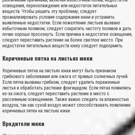
освещения, переохлаждение или недостаток питательных
веществ. Чтобы решить эту проблему, следует
проанализировать условия содержания юкки и устранить
выявленные недостатки. Если пожелтение листьев вызвано
избыточным поливом, следует сократить частоту поливов и дать
почве хорошо просохнуть. Если причина в недостатке освещения,
следует переставить растение на более светлое место. При
недостатке питательных веществ юкку следует подкормить.
Коричневые пятна на листьях юкки
Коричневые пятна на листьях юкки могут быть признаком
грибкового заболевания или ожога от прямых солнечных лучей.
Если пятна вызваны грибком, следует удалить пораженные
листья и обработать растение фунгицидом. Если пятна появились
из-за ожога, следует переставить растение в место с
рассеянным освещением. Также важно следить за влажностью
воздуха, так как сухой воздух может способствовать появлению
коричневых пятен на листьях юкки.
Вредители юкки