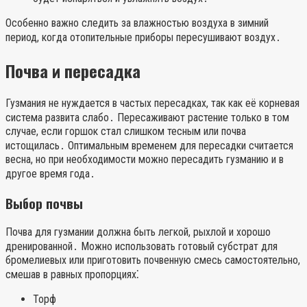
Особенно важно следить за влажностью воздуха в зимний
период, когда отопительные приборы пересушивают воздух․
Почва и пересадка
Гузмания не нуждается в частых пересадках, так как её корневая
система развита слабо․ Пересаживают растение только в том
случае, если горшок стал слишком тесным или почва
истощилась․ Оптимальным временем для пересадки считается
весна, но при необходимости можно пересадить гузманию и в
другое время года․
Выбор почвы
Почва для гузмании должна быть легкой, рыхлой и хорошо
дренированной․ Можно использовать готовый субстрат для
бромелиевых или приготовить почвенную смесь самостоятельно,
смешав в равных пропорциях⁚
Торф