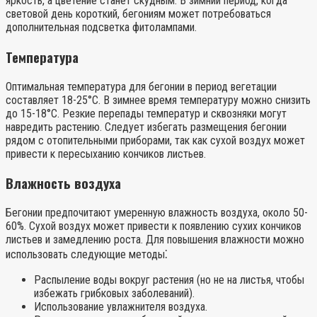
яркость, а цветение станет скудным. В зимний период, когда
световой день короткий, бегониям может потребоваться
дополнительная подсветка фитолампами.
Температура
Оптимальная температура для бегонии в период вегетации
составляет 18-25°C. В зимнее время температуру можно снизить
до 15-18°C. Резкие перепады температур и сквозняки могут
навредить растению. Следует избегать размещения бегонии
рядом с отопительными приборами, так как сухой воздух может
привести к пересыханию кончиков листьев.
Влажность воздуха
Бегонии предпочитают умеренную влажность воздуха, около 50-
60%. Сухой воздух может привести к появлению сухих кончиков
листьев и замедлению роста. Для повышения влажности можно
использовать следующие методы⁚
Распыление воды вокруг растения (но не на листья, чтобы
избежать грибковых заболеваний).
Использование увлажнителя воздуха.