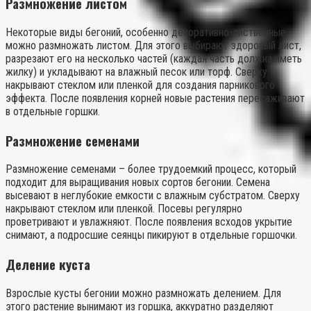
Размножение листом
Некоторые виды бегоний, особенно декоративно-лиственные,
можно размножать листом. Для этого выбирают здоровый лист,
разрезают его на несколько частей (каждая часть должна иметь
жилку) и укладывают на влажный песок или торф. Сверху
накрывают стеклом или пленкой для создания парникового
эффекта. После появления корней новые растения пересаживают
в отдельные горшки.
Размножение семенами
Размножение семенами – более трудоемкий процесс, который
подходит для выращивания новых сортов бегонии. Семена
высевают в неглубокие емкости с влажным субстратом. Сверху
накрывают стеклом или пленкой. Посевы регулярно
проветривают и увлажняют. После появления всходов укрытие
снимают, а подросшие сеянцы пикируют в отдельные горшочки.
Деление куста
Взрослые кусты бегонии можно размножать делением. Для
этого растение вынимают из горшка, аккуратно разделяют