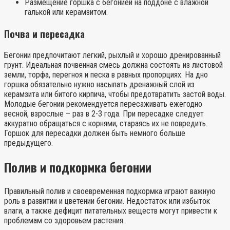
Размещение горшка с бегонией на поддоне с влажной
галькой или керамзитом.
Почва и пересадка
Бегонии предпочитают легкий, рыхлый и хорошо дренированный
грунт. Идеальная почвенная смесь должна состоять из листовой
земли, торфа, перегноя и песка в равных пропорциях. На дно
горшка обязательно нужно насыпать дренажный слой из
керамзита или битого кирпича, чтобы предотвратить застой воды.
Молодые бегонии рекомендуется пересаживать ежегодно
весной, взрослые – раз в 2-3 года. При пересадке следует
аккуратно обращаться с корнями, стараясь их не повредить.
Горшок для пересадки должен быть немного больше
предыдущего.
Полив и подкормка бегонии
Правильный полив и своевременная подкормка играют важную
роль в развитии и цветении бегонии. Недостаток или избыток
влаги, а также дефицит питательных веществ могут привести к
проблемам со здоровьем растения.