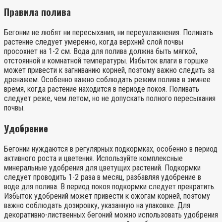
Правила полива
Бегонии не любят ни пересыхания, ни переувлажнения. Поливать
растение следует умеренно, когда верхний слой почвы
просохнет на 1-2 см. Вода для полива должна быть мягкой,
отстоянной и комнатной температуры. Избыток влаги в горшке
может привести к загниванию корней, поэтому важно следить за
дренажем. Особенно важно соблюдать режим полива в зимнее
время, когда растение находится в периоде покоя. Поливать
следует реже, чем летом, но не допускать полного пересыхания
почвы.
Удобрение
Бегонии нуждаются в регулярных подкормках, особенно в период
активного роста и цветения. Используйте комплексные
минеральные удобрения для цветущих растений. Подкормки
следует проводить 1-2 раза в месяц, разбавляя удобрение в
воде для полива. В период покоя подкормки следует прекратить.
Избыток удобрений может привести к ожогам корней, поэтому
важно соблюдать дозировку, указанную на упаковке. Для
декоративно-лиственных бегоний можно использовать удобрения