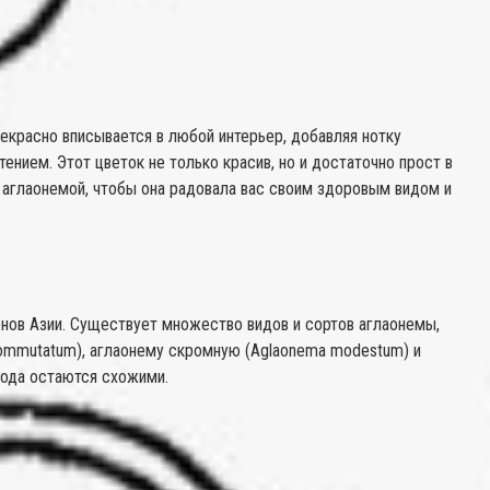
екрасно вписывается в любой интерьер, добавляя нотку
ением. Этот цветок не только красив, но и достаточно прост в
а аглаонемой, чтобы она радовала вас своим здоровым видом и
онов Азии. Существует множество видов и сортов аглаонемы,
ommutatum), аглаонему скромную (Aglaonema modestum) и
хода остаются схожими.