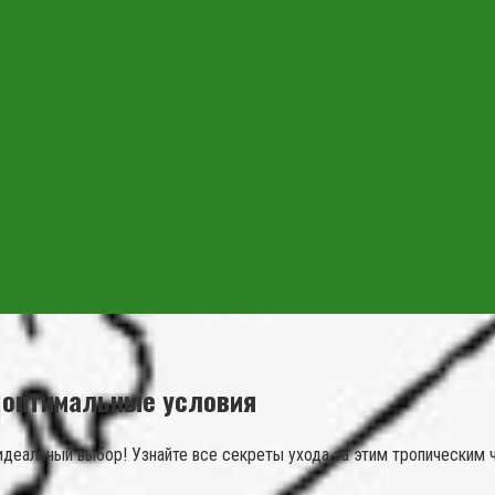
и оптимальные условия
идеальный выбор! Узнайте все секреты ухода за этим тропическим 