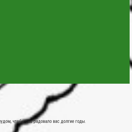
чудом, чтобы оно радовало вас долгие годы.