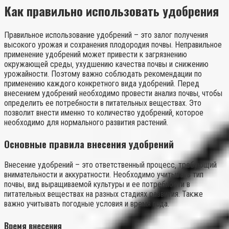
Как правильно использовать удобрения
Правильное использование удобрений – это залог получения
высокого урожая и сохранения плодородия почвы. Неправильное
применение удобрений может привести к загрязнению
окружающей среды‚ ухудшению качества почвы и снижению
урожайности. Поэтому важно соблюдать рекомендации по
применению каждого конкретного вида удобрений. Перед
внесением удобрений необходимо провести анализ почвы‚ чтобы
определить ее потребности в питательных веществах. Это
позволит внести именно то количество удобрений‚ которое
необходимо для нормального развития растений.
Основные правила внесения удобрений
Внесение удобрений – это ответственный процесс‚ требующий
внимательности и аккуратности. Необходимо учитывать тип
почвы‚ вид выращиваемой культуры и ее потребности в
питательных веществах на разных стадиях развития. Также
важно учитывать погодные условия и время года.
Время внесения