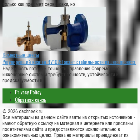
только как предмет сервировки, но
Комнатные цветы
Регулирующий клапан RV102: Гарант стабильности вашего проекта.
Надежность потока и точность управления Современные
инженерные системы требуют точности, устойчивости и
предсказуемости в
Privacy Policy
Обратная связь
© 2026 dachneek.ru
Все материалы на данном сайте взяты из открытых источников -
имеют обратную ссылку на материал в интернете или присланы
посетителями сайта и предоставляются исключительно в
ознакомительных целях. Права на материалы принадлежат их