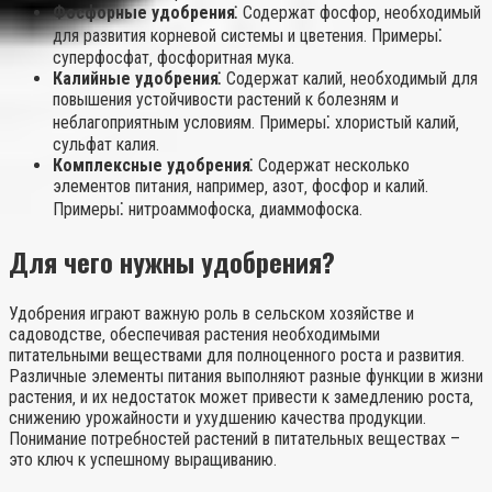
Фосфорные удобрения⁚
Содержат фосфор‚ необходимый
для развития корневой системы и цветения. Примеры⁚
суперфосфат‚ фосфоритная мука.
Калийные удобрения⁚
Содержат калий‚ необходимый для
повышения устойчивости растений к болезням и
неблагоприятным условиям. Примеры⁚ хлористый калий‚
сульфат калия.
Комплексные удобрения⁚
Содержат несколько
элементов питания‚ например‚ азот‚ фосфор и калий.
Примеры⁚ нитроаммофоска‚ диаммофоска.
Для чего нужны удобрения?
Удобрения играют важную роль в сельском хозяйстве и
садоводстве‚ обеспечивая растения необходимыми
питательными веществами для полноценного роста и развития.
Различные элементы питания выполняют разные функции в жизни
растения‚ и их недостаток может привести к замедлению роста‚
снижению урожайности и ухудшению качества продукции.
Понимание потребностей растений в питательных веществах –
это ключ к успешному выращиванию.