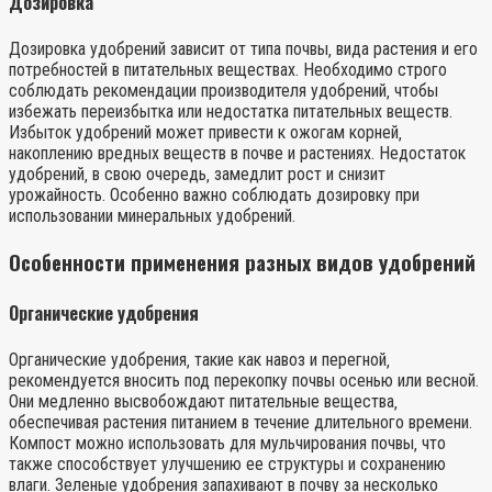
Дозировка
Дозировка удобрений зависит от типа почвы‚ вида растения и его
потребностей в питательных веществах. Необходимо строго
соблюдать рекомендации производителя удобрений‚ чтобы
избежать переизбытка или недостатка питательных веществ.
Избыток удобрений может привести к ожогам корней‚
накоплению вредных веществ в почве и растениях. Недостаток
удобрений‚ в свою очередь‚ замедлит рост и снизит
урожайность. Особенно важно соблюдать дозировку при
использовании минеральных удобрений.
Особенности применения разных видов удобрений
Органические удобрения
Органические удобрения‚ такие как навоз и перегной‚
рекомендуется вносить под перекопку почвы осенью или весной.
Они медленно высвобождают питательные вещества‚
обеспечивая растения питанием в течение длительного времени.
Компост можно использовать для мульчирования почвы‚ что
также способствует улучшению ее структуры и сохранению
влаги. Зеленые удобрения запахивают в почву за несколько