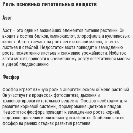
Роль основных питательных веществ
Азот
Азот – это один из важнейших элементов питания растений. Он
входит в состав белков‚ аминокислот‚ хлорофилла и нуклеиновых
кислот. Азот отвечает за рост вегетативной массы‚ то есть
листьев и стеблей. Недостаток азота приводит к замедлению
роста‚ пожелтению листьев и снижению урожайности. Избыток
азота может привести к чрезмерному росту вегетативной массы
в ущерб плодоношению.
Фосфор
Фосфор играет важную роль в энергетическом обмене растений.
Он участвует в процессах фотосинтеза‚ дыхания и
транспортировки питательных веществ. Фосфор необходим для
развития корневой системы‚ формирования цветков и плодов.
Недостаток фосфора приводит к замедлению роста корней‚
задержке цветения и снижению урожайности. Особенно важен
фосфор на ранних стадиях развития растения.