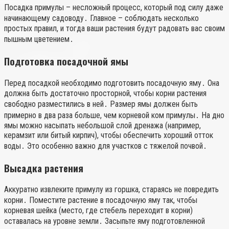
Посадка примулы – несложный процесс, который под силу даже
начинающему садоводу․ Главное – соблюдать несколько
простых правил, и тогда ваши растения будут радовать вас своим
пышным цветением․
Подготовка посадочной ямы
Перед посадкой необходимо подготовить посадочную яму․ Она
должна быть достаточно просторной, чтобы корни растения
свободно разместились в ней․ Размер ямы должен быть
примерно в два раза больше, чем корневой ком примулы․ На дно
ямы можно насыпать небольшой слой дренажа (например,
керамзит или битый кирпич), чтобы обеспечить хороший отток
воды․ Это особенно важно для участков с тяжелой почвой․
Высадка растения
Аккуратно извлеките примулу из горшка, стараясь не повредить
корни․ Поместите растение в посадочную яму так, чтобы
корневая шейка (место, где стебель переходит в корни)
оставалась на уровне земли․ Засыпьте яму подготовленной