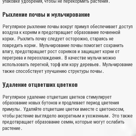
упаковке удобрения, чтобы не перекормить растения․
Рыхление почвы и мульчирование
Регулярное рыхление почвы вокруг примул обеспечивает доступ
воздуха к корням и предотвращает образование почвенной
корки․ Рыхлить почву следует осторожно, стараясь не
повредить корни․ Мульчирование почвы помогает сохранить
влагу, предотвращает рост сорняков и защищает корни от
перегрева и переохлаждения․ В качестве мульчи можно
использовать перегной, торф или кору деревьев․ Мульчирование
также способствует улучшению структуры почвы․
Удаление отцветших цветков
Регулярное удаление отцветших цветков стимулирует
образование новых бутонов и продлевает период цветения
примулы․ Удаляйте отцветшие цветки вместе с цветоносом,
чтобы растение выглядело аккуратным и ухоженным․ Это также
предотвращает образование семян, которые могут ослабить
растение․