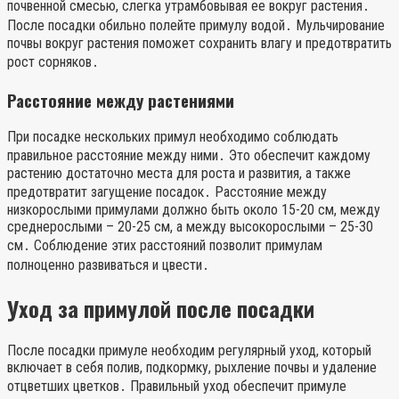
почвенной смесью, слегка утрамбовывая ее вокруг растения․
После посадки обильно полейте примулу водой․ Мульчирование
почвы вокруг растения поможет сохранить влагу и предотвратить
рост сорняков․
Расстояние между растениями
При посадке нескольких примул необходимо соблюдать
правильное расстояние между ними․ Это обеспечит каждому
растению достаточно места для роста и развития, а также
предотвратит загущение посадок․ Расстояние между
низкорослыми примулами должно быть около 15-20 см, между
среднерослыми – 20-25 см, а между высокорослыми – 25-30
см․ Соблюдение этих расстояний позволит примулам
полноценно развиваться и цвести․
Уход за примулой после посадки
После посадки примуле необходим регулярный уход, который
включает в себя полив, подкормку, рыхление почвы и удаление
отцветших цветков․ Правильный уход обеспечит примуле