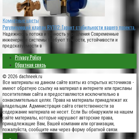
Комнатные цветы
Регулирующий клапан RV102: Гарант стабильности вашего проекта.
Надежность потока и точность управления Современные
инженерные системы требуют точности, устойчивости и
предсказуемости в
Privacy Policy
Обратная связь
© 2026 dachneek.ru
Все материалы на данном сайте взяты из открытых источников -
имеют обратную ссылку на материал в интернете или присланы
посетителями сайта и предоставляются исключительно в
ознакомительных целях. Права на материалы принадлежат их
владельцам. Администрация сайта ответственности за
содержание материала не несет. Если Вы обнаружили на нашем
сайте материалы, которые нарушают авторские права,
принадлежащие Вам, Вашей компании или организации,
пожалуйста, сообщите нам через форму обратной связи.