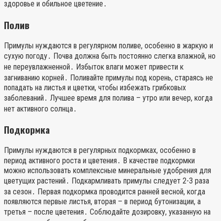
здоровье и обильное цветение․
Полив
Примулы нуждаются в регулярном поливе, особенно в жаркую и
сухую погоду․ Почва должна быть постоянно слегка влажной, но
не переувлажненной․ Избыток влаги может привести к
загниванию корней․ Поливайте примулы под корень, стараясь не
попадать на листья и цветки, чтобы избежать грибковых
заболеваний․ Лучшее время для полива – утро или вечер, когда
нет активного солнца․
Подкормка
Примулы нуждаются в регулярных подкормках, особенно в
период активного роста и цветения․ В качестве подкормки
можно использовать комплексные минеральные удобрения для
цветущих растений․ Подкармливать примулы следует 2-3 раза
за сезон․ Первая подкормка проводится ранней весной, когда
появляются первые листья, вторая – в период бутонизации, а
третья – после цветения․ Соблюдайте дозировку, указанную на