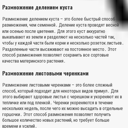
Размножение делением куста
Размножение делением куста – это более быстрый способ
размножения, чем семенной․ Деление куста проводят весной
или осенью после цветения․ Для этого куст аккуратно
выкапывают из земли и разделяют на несколько частей так,
чтобы у каждой части были корни и несколько розеток листьев․
Разделенные части высаживают на постоянное место․ Этот
способ размножения позволяет сохранить все сортовые
качества материнского растения․
Размножение листовыми черенками
Размножение листовыми черенками – это более сложный
способ, который подходит для некоторых видов примул․ Для
этого выбирают здоровые листья с черешком и укореняют их в
тепличке или под пленкой․ Черенки укореняются в течение
нескольких недель, после чего их можно высадить в отдельные
горшочки․ Этот способ размножения позволяет получить
большое количество новых растений, но требует больше
времени и усилий․