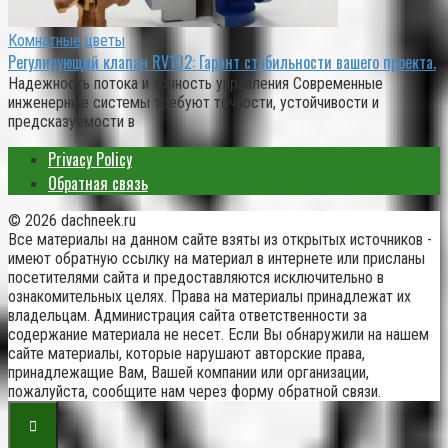
Комнатные цветы
Регулирующий клапан RV102: Гарант стабильности вашего проекта.
Надежность потока и точность управления Современные
инженерные системы требуют точности, устойчивости и
предсказуемости в
Privacy Policy
Обратная связь
© 2026 dachneek.ru
Все материалы на данном сайте взяты из открытых источников -
имеют обратную ссылку на материал в интернете или присланы
посетителями сайта и предоставляются исключительно в
ознакомительных целях. Права на материалы принадлежат их
владельцам. Администрация сайта ответственности за
содержание материала не несет. Если Вы обнаружили на нашем
сайте материалы, которые нарушают авторские права,
принадлежащие Вам, Вашей компании или организации,
пожалуйста, сообщите нам через форму обратной связи.