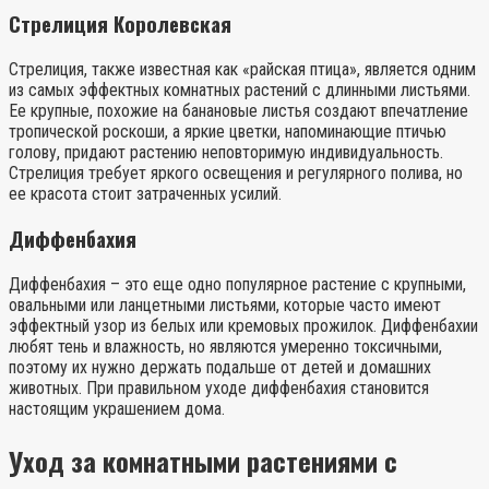
Стрелиция Королевская
Стрелиция, также известная как «райская птица», является одним
из самых эффектных комнатных растений с длинными листьями.
Ее крупные, похожие на банановые листья создают впечатление
тропической роскоши, а яркие цветки, напоминающие птичью
голову, придают растению неповторимую индивидуальность.
Стрелиция требует яркого освещения и регулярного полива, но
ее красота стоит затраченных усилий.
Диффенбахия
Диффенбахия – это еще одно популярное растение с крупными,
овальными или ланцетными листьями, которые часто имеют
эффектный узор из белых или кремовых прожилок. Диффенбахии
любят тень и влажность, но являются умеренно токсичными,
поэтому их нужно держать подальше от детей и домашних
животных. При правильном уходе диффенбахия становится
настоящим украшением дома.
Уход за комнатными растениями с