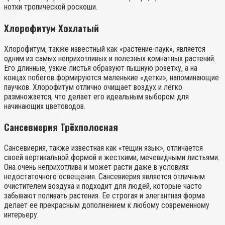
нотки тропической роскоши.
Хлорофитум Хохлатый
Хлорофитум, также известный как «растение-паук», является
одним из самых неприхотливых и полезных комнатных растений.
Его длинные, узкие листья образуют пышную розетку, а на
концах побегов формируются маленькие «детки», напоминающие
паучков. Хлорофитум отлично очищает воздух и легко
размножается, что делает его идеальным выбором для
начинающих цветоводов.
Сансевиерия Трёхполосная
Сансевиерия, также известная как «тещин язык», отличается
своей вертикальной формой и жесткими, мечевидными листьями.
Она очень неприхотлива и может расти даже в условиях
недостаточного освещения. Сансевиерия является отличным
очистителем воздуха и подходит для людей, которые часто
забывают поливать растения. Ее строгая и элегантная форма
делает ее прекрасным дополнением к любому современному
интерьеру.