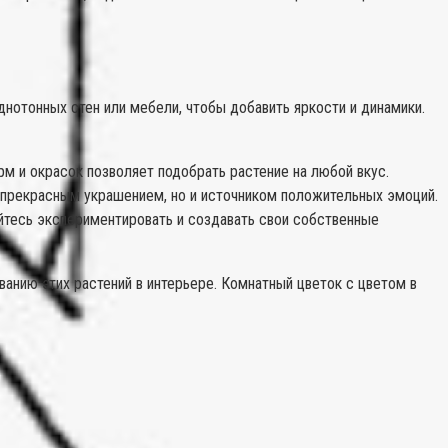
нотонных стен или мебели, чтобы добавить яркости и динамики.
м и окрасок позволяет подобрать растение на любой вкус.
 прекрасным украшением, но и источником положительных эмоций.
йтесь экспериментировать и создавать свои собственные
анию этих растений в интерьере. Комнатный цветок с цветом в