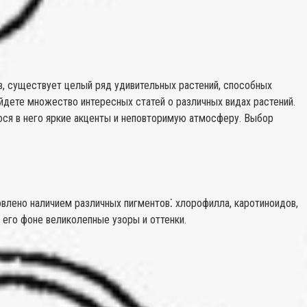
, существует целый ряд удивительных растений, способных
йдете множество интересных статей о различных видах растений.
ося в него яркие акценты и неповторимую атмосферу. Выбор
овлено наличием различных пигментов⁚ хлорофилла, каротиноидов,
 его фоне великолепные узоры и оттенки.