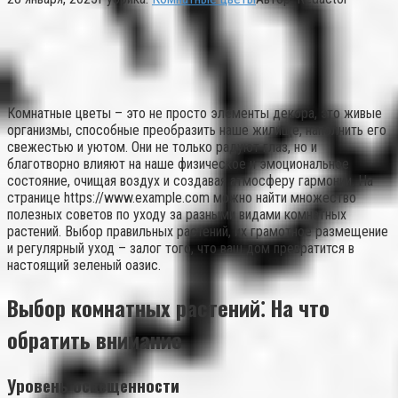
Комнатные цветы – это не просто элементы декора, это живые
организмы, способные преобразить наше жилище, наполнить его
свежестью и уютом. Они не только радуют глаз, но и
благотворно влияют на наше физическое и эмоциональное
состояние, очищая воздух и создавая атмосферу гармонии. На
странице https://www.example.com можно найти множество
полезных советов по уходу за разными видами комнатных
растений. Выбор правильных растений, их грамотное размещение
и регулярный уход – залог того, что ваш дом превратится в
настоящий зеленый оазис.
Выбор комнатных растений⁚ На что
обратить внимание
Уровень освещенности