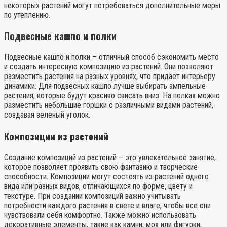
некоторых растений могут потребоваться дополнительные меры
по утеплению.
Подвесные кашпо и полки
Подвесные кашпо и полки – отличный способ сэкономить место
и создать интересную композицию из растений. Они позволяют
разместить растения на разных уровнях, что придает интерьеру
динамики. Для подвесных кашпо лучше выбирать ампельные
растения, которые будут красиво свисать вниз. На полках можно
разместить небольшие горшки с различными видами растений,
создавая зеленый уголок.
Композиции из растений
Создание композиций из растений – это увлекательное занятие,
которое позволяет проявить свою фантазию и творческие
способности. Композиции могут состоять из растений одного
вида или разных видов, отличающихся по форме, цвету и
текстуре. При создании композиций важно учитывать
потребности каждого растения в свете и влаге, чтобы все они
чувствовали себя комфортно. Также можно использовать
декоративные элементы, такие как камни, мох или фигурки,