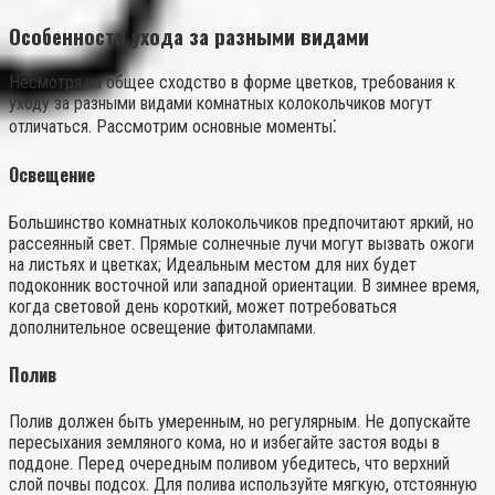
Особенности ухода за разными видами
Несмотря на общее сходство в форме цветков, требования к
уходу за разными видами комнатных колокольчиков могут
отличаться. Рассмотрим основные моменты⁚
Освещение
Большинство комнатных колокольчиков предпочитают яркий, но
рассеянный свет. Прямые солнечные лучи могут вызвать ожоги
на листьях и цветках; Идеальным местом для них будет
подоконник восточной или западной ориентации. В зимнее время,
когда световой день короткий, может потребоваться
дополнительное освещение фитолампами.
Полив
Полив должен быть умеренным, но регулярным. Не допускайте
пересыхания земляного кома, но и избегайте застоя воды в
поддоне. Перед очередным поливом убедитесь, что верхний
слой почвы подсох. Для полива используйте мягкую, отстоянную