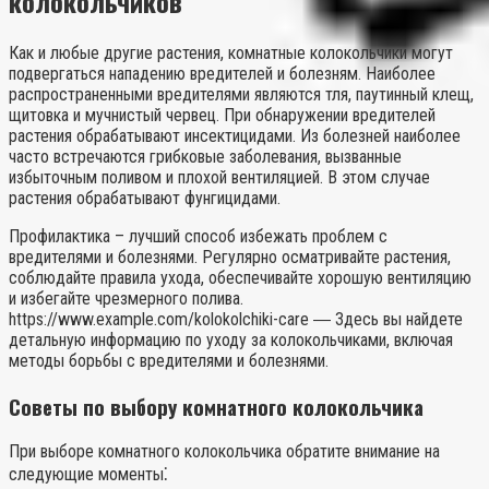
колокольчиков
Как и любые другие растения, комнатные колокольчики могут
подвергаться нападению вредителей и болезням. Наиболее
распространенными вредителями являются тля, паутинный клещ,
щитовка и мучнистый червец. При обнаружении вредителей
растения обрабатывают инсектицидами. Из болезней наиболее
часто встречаются грибковые заболевания, вызванные
избыточным поливом и плохой вентиляцией. В этом случае
растения обрабатывают фунгицидами.
Профилактика – лучший способ избежать проблем с
вредителями и болезнями. Регулярно осматривайте растения,
соблюдайте правила ухода, обеспечивайте хорошую вентиляцию
и избегайте чрезмерного полива.
https://www.example.com/kolokolchiki-care ― Здесь вы найдете
детальную информацию по уходу за колокольчиками, включая
методы борьбы с вредителями и болезнями.
Советы по выбору комнатного колокольчика
При выборе комнатного колокольчика обратите внимание на
следующие моменты⁚