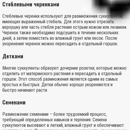
Стеблевыми черенками
Стеблевые черенки используют для размножения суккулентов‚
имеющих выраженный стебель. Для этого нужно отрезать
верхушку или часть стебля растения острым ножом или лезвием.
Черенок также необходимо подсушить в течение нескольких
дней‚ а затем поместить во влажный грунт или песок. После
укоренения черенок можно пересадить в отдельный горшок.
Детками
Многие суккуленты образуют дочерние розетки‚ которые можно
отделить от материнского растения и пересадить в отдельный
горшок. Этот способ размножения является одним из самых
простых и быстрых. Детки обычно хорошо укореняются и
быстро начинают расти.
Семенами
Размножение семенами – более трудоемкий процесс‚
требующий определенных навыков и терпения. Семена
суккулентов высевают в легкий‚ влажный грунт и обеспечивают