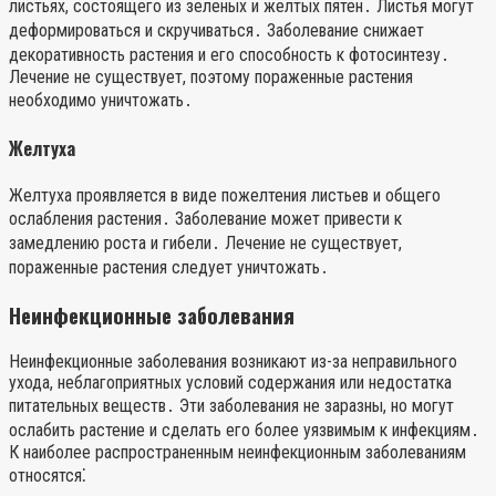
листьях, состоящего из зеленых и желтых пятен․ Листья могут
деформироваться и скручиваться․ Заболевание снижает
декоративность растения и его способность к фотосинтезу․
Лечение не существует, поэтому пораженные растения
необходимо уничтожать․
Желтуха
Желтуха проявляется в виде пожелтения листьев и общего
ослабления растения․ Заболевание может привести к
замедлению роста и гибели․ Лечение не существует,
пораженные растения следует уничтожать․
Неинфекционные заболевания
Неинфекционные заболевания возникают из-за неправильного
ухода, неблагоприятных условий содержания или недостатка
питательных веществ․ Эти заболевания не заразны, но могут
ослабить растение и сделать его более уязвимым к инфекциям․
К наиболее распространенным неинфекционным заболеваниям
относятся⁚