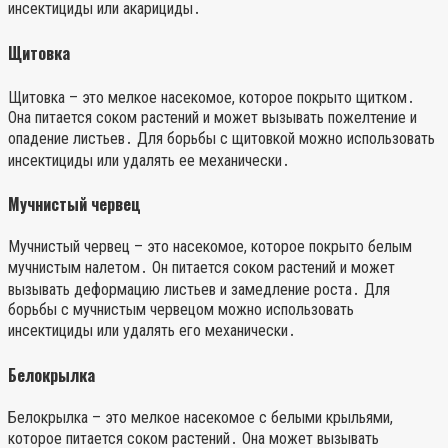
инсектициды или акарициды․
Щитовка
Щитовка – это мелкое насекомое, которое покрыто щитком․
Она питается соком растений и может вызывать пожелтение и
опадение листьев․ Для борьбы с щитовкой можно использовать
инсектициды или удалять ее механически․
Мучнистый червец
Мучнистый червец – это насекомое, которое покрыто белым
мучнистым налетом․ Он питается соком растений и может
вызывать деформацию листьев и замедление роста․ Для
борьбы с мучнистым червецом можно использовать
инсектициды или удалять его механически․
Белокрылка
Белокрылка – это мелкое насекомое с белыми крыльями,
которое питается соком растений․ Она может вызывать