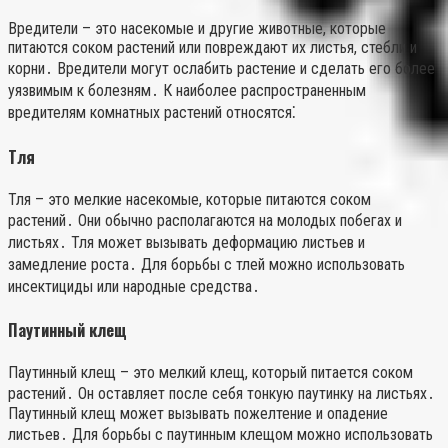
Вредители – это насекомые и другие животные, которые
питаются соком растений или повреждают их листья, стебли и
корни․ Вредители могут ослабить растение и сделать его более
уязвимым к болезням․ К наиболее распространенным
вредителям комнатных растений относятся⁚
Тля
Тля – это мелкие насекомые, которые питаются соком
растений․ Они обычно располагаются на молодых побегах и
листьях․ Тля может вызывать деформацию листьев и
замедление роста․ Для борьбы с тлей можно использовать
инсектициды или народные средства․
Паутинный клещ
Паутинный клещ – это мелкий клещ, который питается соком
растений․ Он оставляет после себя тонкую паутинку на листьях․
Паутинный клещ может вызывать пожелтение и опадение
листьев․ Для борьбы с паутинным клещом можно использовать