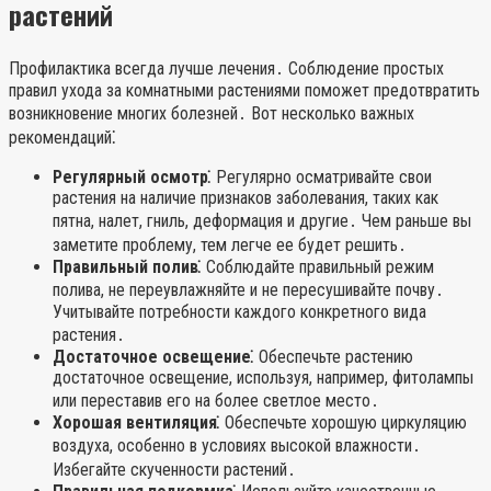
растений
Профилактика всегда лучше лечения․ Соблюдение простых
правил ухода за комнатными растениями поможет предотвратить
возникновение многих болезней․ Вот несколько важных
рекомендаций⁚
Регулярный осмотр⁚
Регулярно осматривайте свои
растения на наличие признаков заболевания, таких как
пятна, налет, гниль, деформация и другие․ Чем раньше вы
заметите проблему, тем легче ее будет решить․
Правильный полив⁚
Соблюдайте правильный режим
полива, не переувлажняйте и не пересушивайте почву․
Учитывайте потребности каждого конкретного вида
растения․
Достаточное освещение⁚
Обеспечьте растению
достаточное освещение, используя, например, фитолампы
или переставив его на более светлое место․
Хорошая вентиляция⁚
Обеспечьте хорошую циркуляцию
воздуха, особенно в условиях высокой влажности․
Избегайте скученности растений․