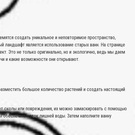
ремятся создать уникальное и неповторимое пространство,
ый ландшафт является использование старых ванн. На странице
т. Это не только оригинально, но и экологично, ведь мы даем
ачи и какие возможности они открывают.
 разместить большое количество растений и создать настоящий
меет сколы или повреждения, их можно замаскировать с помощью
ы обеспечить отток лишней воды. Затем наполните ванну