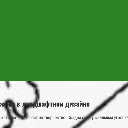
ванны в ландшафтном дизайне
, которые вдохновят на творчество. Создай свой уникальный уголок!