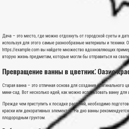
Дача – это место, где можно отдохнуть от городской суеты и да
используя для этого самые разнообразные материалы и техники. 
https://example.com вы найдете множество вдохновляющих примеро
вторую жизнь предметам, которые могли бы отправиться на свалк
Превращение ванны в цветник⁚ Оазис кра
Старая ванна – это отличная основа для создания оригинального 
мини-сад. Вот несколько идей, как можно использовать ванну для
Прежде чем приступить к посадке растений, необходимо подготови
краски или декоративных элементов. На дно ванны рекомендуется 
плодородным грунтом.