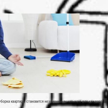
-уборка квартиры становится незаменимым навыком для каждого. Э