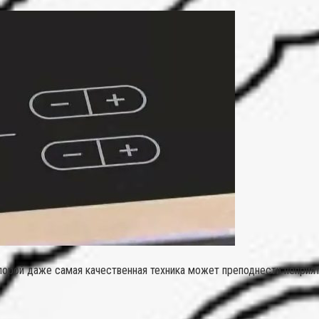
порой даже самая качественная техника может преподнести неприя