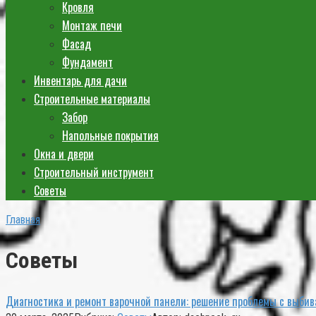
Кровля
Монтаж печи
Фасад
Фундамент
Инвентарь для дачи
Строительные материалы
Забор
Напольные покрытия
Окна и двери
Строительный инструмент
Советы
Главная
Советы
Диагностика и ремонт варочной панели: решение проблемы с выбив