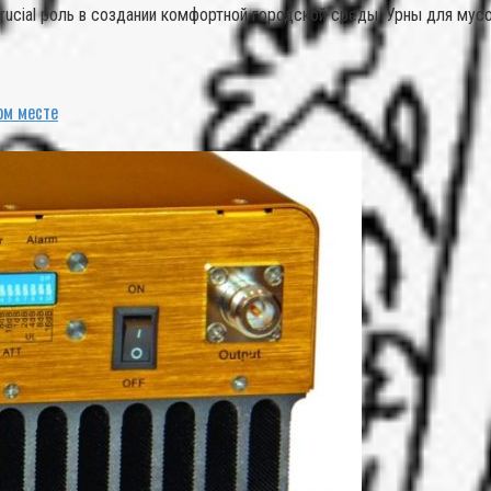
rucial роль в создании комфортной городской среды. Урны для му
ом месте