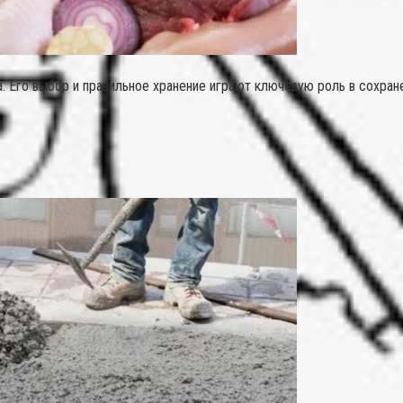
. Его выбор и правильное хранение играют ключевую роль в сохран