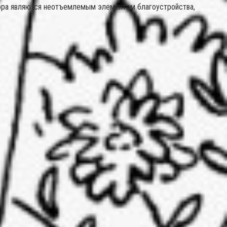
сора являются неотъемлемым элементом благоустройства,