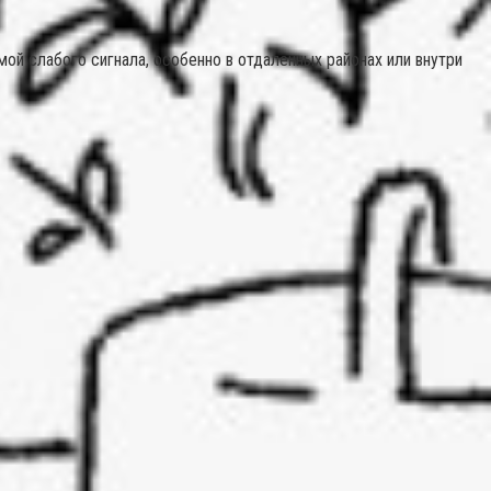
й слабого сигнала, особенно в отдаленных районах или внутри