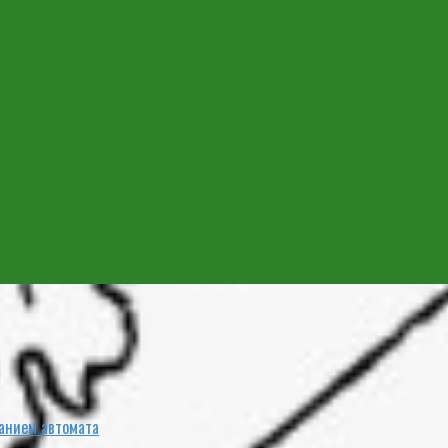
анием автомата