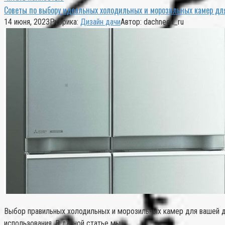
Советы по выбору идеальных холодильных и морозильных камер дл
14 июня, 2023
Рубрика:
Дизайн дачи
Автор:
dachneek_ru
Выбор правильных холодильных и морозильных камер для вашей да
использования. В данной статье мы…