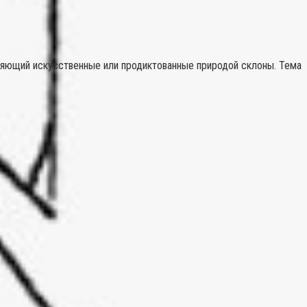
ляющий искусственные или продиктованные природой склоны. Тема