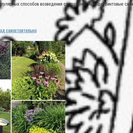
популярных способов возведения сооружений на воде. Винтовые сва
сад самостоятельно