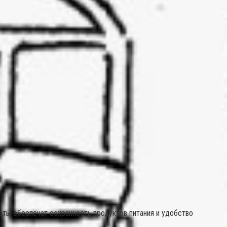
ты обеспечат сохранность продуктов питания и удобство