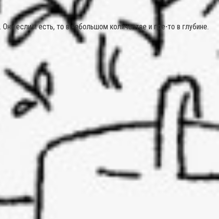
ни если и есть, то в небольшом количестве и где-то в глубине.