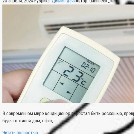
20 апреля, 2024
Рубрика:
Дизайн дачи
Автор:
dachneek_ru
В современном мире кондиционер перестал быть роскошью, прев
будь то жилой дом, офис,…
Читать полностью