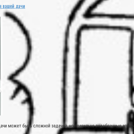
я вашей дачи
чи может быть сложной задачей, но правильно подобранные аппара