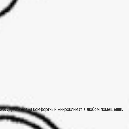
юю жару, создавая комфортный микроклимат в любом помещении,