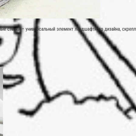
ые стенки – универсальный элемент ландшафтного дизайна, скреп