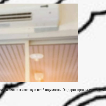
ратившись в жизненную необходимость. Он дарит прохладу в летн