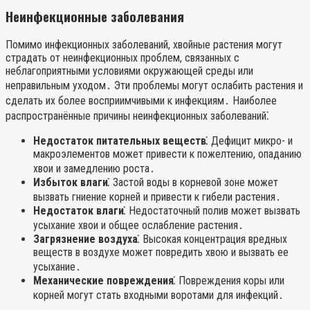
Неинфекционные заболевания
Помимо инфекционных заболеваний, хвойные растения могут
страдать от неинфекционных проблем, связанных с
неблагоприятными условиями окружающей среды или
неправильным уходом․ Эти проблемы могут ослабить растения и
сделать их более восприимчивыми к инфекциям․ Наиболее
распространённые причины неинфекционных заболеваний⁚
Недостаток питательных веществ⁚
Дефицит микро- и
макроэлементов может привести к пожелтению, опаданию
хвои и замедлению роста․
Избыток влаги⁚
Застой воды в корневой зоне может
вызвать гниение корней и привести к гибели растения․
Недостаток влаги⁚
Недостаточный полив может вызвать
усыхание хвои и общее ослабление растения․
Загрязнение воздуха⁚
Высокая концентрация вредных
веществ в воздухе может повредить хвою и вызвать ее
усыхание․
Механические повреждения⁚
Повреждения коры или
корней могут стать входными воротами для инфекций․