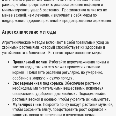
раньше, чтобы предотвратить распространение инфекции и
минимизировать ущерб растению․ Профилактика является не
менее важной, чем лечение, и включает в себя меры по
поддержанию здоровья растений и предотвращению заражения․
Агротехнические методы
Агротехнические методы включают в себя правильный уход за
хвойными растениями, который способствует их здоровью и
устойчивости к болезням․ Вот некоторые основные меры⁚
Правильный полив⁚
Избегайте переувлажнения почвы и
застоя воды, так как это может привести к гниению
корней․ Поливайте растения регулярно, но умеренно,
особенно в жаркую и сухую погоду․
Своевременная подкормка⁚
Обеспечьте растения
необходимыми питательными веществами, используя
специальные удобрения для хвойных․ Подкармливайте
растения весной и осенью, чтобы укрепить их иммунитет․
Мульчирование⁚
Покройте почву вокруг растений мульчей,
чтобы сохранить влагу, предотвратить рост сорняков и
защитить корни от перегрева и переохлаждения․