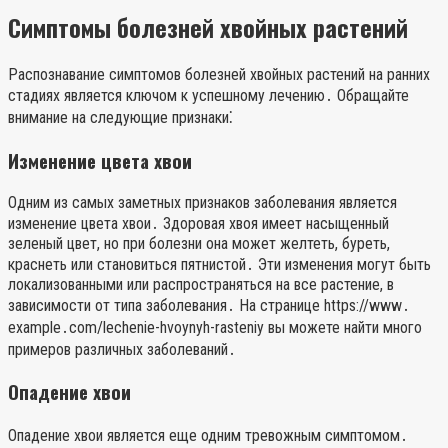
Симптомы болезней хвойных растений
Распознавание симптомов болезней хвойных растений на ранних
стадиях является ключом к успешному лечению․ Обращайте
внимание на следующие признаки⁚
Изменение цвета хвои
Одним из самых заметных признаков заболевания является
изменение цвета хвои․ Здоровая хвоя имеет насыщенный
зеленый цвет, но при болезни она может желтеть, буреть,
краснеть или становиться пятнистой․ Эти изменения могут быть
локализованными или распространяться на все растение, в
зависимости от типа заболевания․ На странице https://www․
example․com/lechenie-hvoynyh-rasteniy вы можете найти много
примеров различных заболеваний․
Опадение хвои
Опадение хвои является еще одним тревожным симптомом․