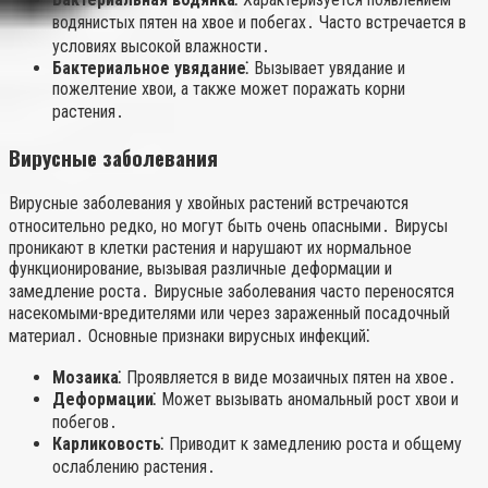
водянистых пятен на хвое и побегах․ Часто встречается в
условиях высокой влажности․
Бактериальное увядание⁚
Вызывает увядание и
пожелтение хвои, а также может поражать корни
растения․
Вирусные заболевания
Вирусные заболевания у хвойных растений встречаются
относительно редко, но могут быть очень опасными․ Вирусы
проникают в клетки растения и нарушают их нормальное
функционирование, вызывая различные деформации и
замедление роста․ Вирусные заболевания часто переносятся
насекомыми-вредителями или через зараженный посадочный
материал․ Основные признаки вирусных инфекций⁚
Мозаика⁚
Проявляется в виде мозаичных пятен на хвое․
Деформации⁚
Может вызывать аномальный рост хвои и
побегов․
Карликовость⁚
Приводит к замедлению роста и общему
ослаблению растения․